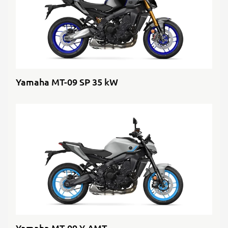
Yamaha MT-09 SP 35 kW
Yamaha MT-09 Y-AMT