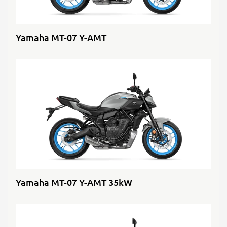
Yamaha MT-07 Y-AMT
Yamaha MT-07 Y-AMT 35kW