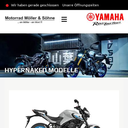
Wir haben gerade geschlossen
Unsere Öffnungszeiten
HYPERNAKED MODELLE