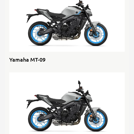
Yamaha MT-09