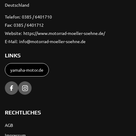
Deutschland
Telefon:
0385 / 6401710
Fax:
0385 / 6401712
Website:
https://www.motorrad-moeller-soehne.de/
E-Mail:
info@motorrad-moeller-soehne.de
LINKS
yamaha-motor.de
RECHTLICHES
AGB
Impressum