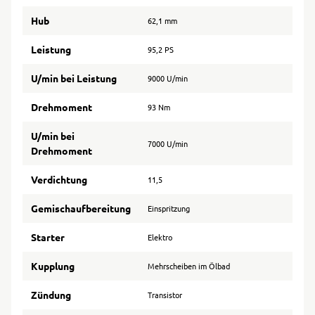
Hub
62,1 mm
Leistung
95,2 PS
U/min bei Leistung
9000 U/min
Drehmoment
93 Nm
U/min bei
7000 U/min
Drehmoment
Verdichtung
11,5
Gemischaufbereitung
Einspritzung
Starter
Elektro
Kupplung
Mehrscheiben im Ölbad
Zündung
Transistor