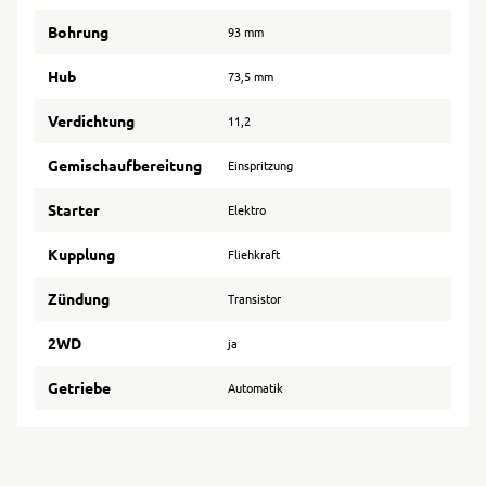
Bohrung
93 mm
Hub
73,5 mm
Verdichtung
11,2
Gemischaufbereitung
Einspritzung
Starter
Elektro
Kupplung
Fliehkraft
Zündung
Transistor
2WD
ja
Getriebe
Automatik