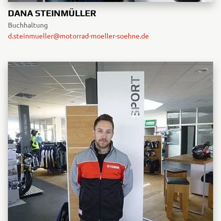
DANA STEINMÜLLER
Buchhaltung
d.steinmueller@motorrad-moeller-soehne.de