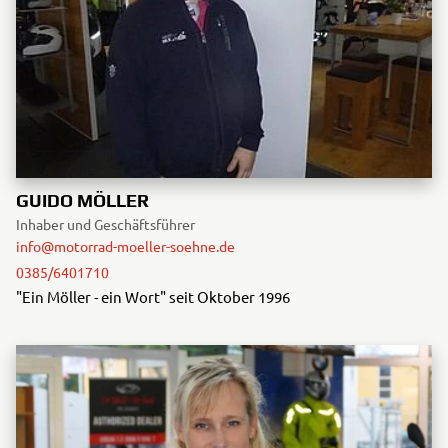
GUIDO MÖLLER
Inhaber und Geschäftsführer
info@motorrad-moeller-soehne.de
0385/6401710
"Ein Möller - ein Wort" seit Oktober 1996