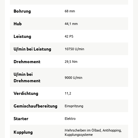
Bohrung
68 mm
Hub
44,1 mm
Leistung
42 PS
U/min bei Leistung
10750 U/min
Drehmoment
29,5 Nm
U/min bei
9000 U/min
Drehmoment
Verdichtung
11,2
Gemischaufbereitung
Einspritzung
Starter
Elektro
Mehrscheiben im Ölbad, Antihopping,
Kupplung
Kupplungssysteme