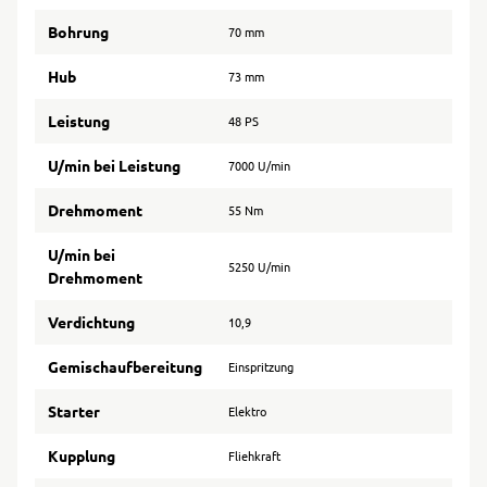
Bohrung
70 mm
Hub
73 mm
Leistung
48 PS
U/min bei Leistung
7000 U/min
Drehmoment
55 Nm
U/min bei
5250 U/min
Drehmoment
Verdichtung
10,9
Gemischaufbereitung
Einspritzung
Starter
Elektro
Kupplung
Fliehkraft