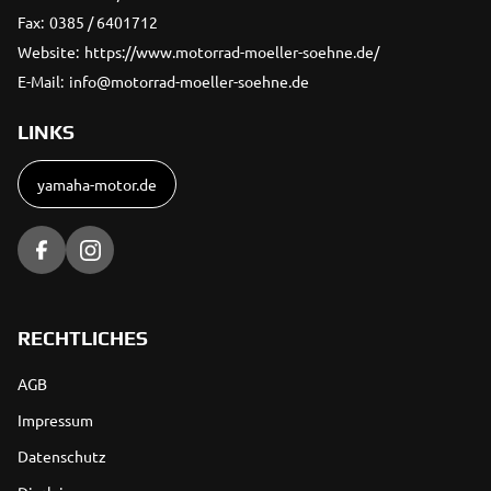
Fax:
0385 / 6401712
Website:
https://www.motorrad-moeller-soehne.de/
E-Mail:
info@motorrad-moeller-soehne.de
LINKS
yamaha-motor.de
RECHTLICHES
AGB
Impressum
Datenschutz