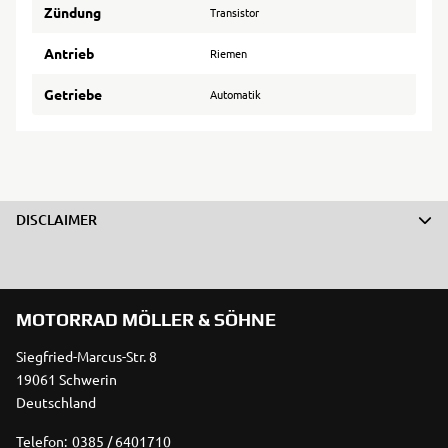
Zündung
Transistor
Antrieb
Riemen
Getriebe
Automatik
DISCLAIMER
MOTORRAD MÖLLER & SÖHNE
Siegfried-Marcus-Str. 8
19061 Schwerin
Deutschland
Telefon:
0385 / 6401710