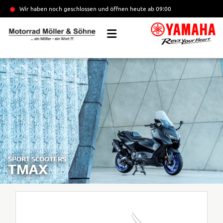
Wir haben noch geschlossen und öffnen heute
ab 09:00
SPORT SCOOTERS
TMAX